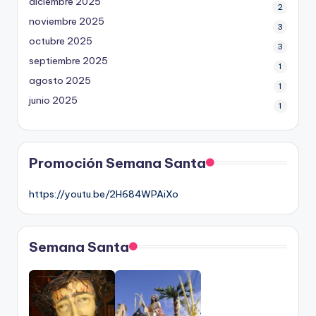
diciembre 2025
2
noviembre 2025
3
octubre 2025
3
septiembre 2025
1
agosto 2025
1
junio 2025
1
Promoción Semana Santa
https://youtu.be/2H684WPAiXo
Semana Santa