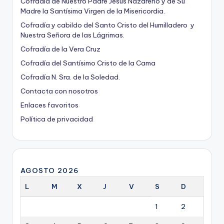
Cofradía de Nuestro Padre Jesús Nazareno y de Su
Madre la Santísima Virgen de la Misericordia.
Cofradía y cabildo del Santo Cristo del Humilladero y
Nuestra Señora de las Lágrimas.
Cofradía de la Vera Cruz
Cofradía del Santísimo Cristo de la Cama
Cofradía N. Sra. de la Soledad.
Contacta con nosotros
Enlaces favoritos
Política de privacidad
AGOSTO 2026
L
M
X
J
V
S
D
1
2