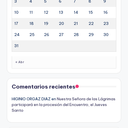
3
4
5
6
7
8
9
10
11
12
13
14
15
16
17
18
19
20
21
22
23
24
25
26
27
28
29
30
31
« Abr
Comentarios recientes
HIGINIO ORGAZ DIAZ
en
Nuestra Señora de las Lágrimas
participará en la procesión del Encuentro, el Jueves
Santo