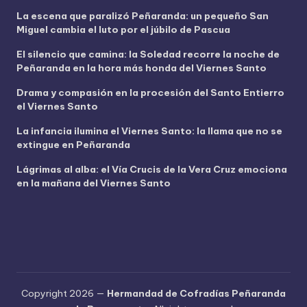
í
La escena que paralizó Peñaranda: un pequeño San
d
Miguel cambia el luto por el júbilo de Pascua
e
o
El silencio que camina: la Soledad recorre la noche de
Peñaranda en la hora más honda del Viernes Santo
Drama y compasión en la procesión del Santo Entierro
el Viernes Santo
La infancia ilumina el Viernes Santo: la llama que no se
extingue en Peñaranda
Lágrimas al alba: el Vía Crucis de la Vera Cruz emociona
en la mañana del Viernes Santo
Copyright 2026 —
Hermandad de Cofradías Peñaranda