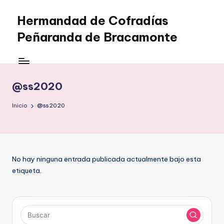
Hermandad de Cofradías
Saltar
al
Peñaranda de Bracamonte
contenido
@ss2020
Inicio
@ss2020
No hay ninguna entrada publicada actualmente bajo esta
etiqueta.