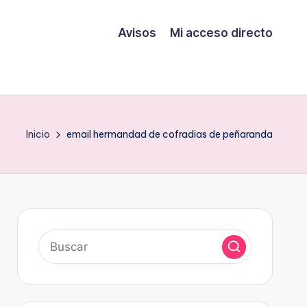
Avisos
Mi acceso directo
Inicio
email hermandad de cofradias de peñaranda