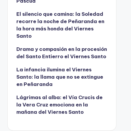
Pascua
í
d
El silencio que camina: la Soledad
recorre la noche de Peñaranda en
e
la hora más honda del Viernes
o
Santo
Drama y compasión en la procesión
del Santo Entierro el Viernes Santo
La infancia ilumina el Viernes
Santo: la llama que no se extingue
en Peñaranda
Lágrimas al alba: el Vía Crucis de
la Vera Cruz emociona en la
mañana del Viernes Santo