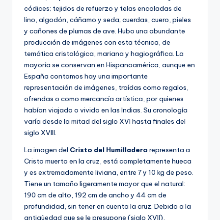
códices; tejidos de refuerzo y telas encoladas de
lino, algodón, cáñamo y seda; cuerdas, cuero, pieles
y cañones de plumas de ave. Hubo una abundante
producción de imágenes con esta técnica, de
temática cristológica, mariana y hagiográfica. La
mayoría se conservan en Hispanoamérica, aunque en
España contamos hay una importante
representación de imágenes, traídas como regalos,
ofrendas o como mercancía artística, por quienes
habían viajado o vivido en las Indias. Su cronología
varía desde la mitad del siglo XVI hasta finales del
siglo XVIII.
La imagen del
Cristo del Humilladero
representa a
Cristo muerto en la cruz, está completamente hueca
y es extremadamente liviana, entre 7 y 10 kg de peso.
Tiene un tamaño ligeramente mayor que el natural:
190 cm de alto, 192 cm de ancho y 44 cm de
profundidad, sin tener en cuenta la cruz. Debido a la
antigüedad que se le presupone (siglo XVII),