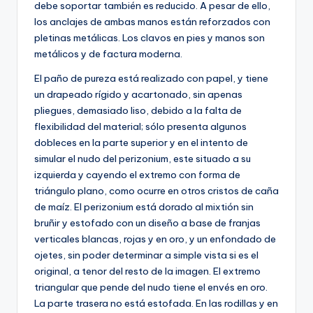
debe soportar también es reducido. A pesar de ello,
los anclajes de ambas manos están reforzados con
pletinas metálicas. Los clavos en pies y manos son
metálicos y de factura moderna.
El paño de pureza está realizado con papel, y tiene
un drapeado rígido y acartonado, sin apenas
pliegues, demasiado liso, debido a la falta de
flexibilidad del material; sólo presenta algunos
dobleces en la parte superior y en el intento de
simular el nudo del perizonium, este situado a su
izquierda y cayendo el extremo con forma de
triángulo plano, como ocurre en otros cristos de caña
de maíz. El perizonium está dorado al mixtión sin
bruñir y estofado con un diseño a base de franjas
verticales blancas, rojas y en oro, y un enfondado de
ojetes, sin poder determinar a simple vista si es el
original, a tenor del resto de la imagen. El extremo
triangular que pende del nudo tiene el envés en oro.
La parte trasera no está estofada. En las rodillas y en