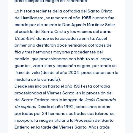
para siempre la imagen en Peñaranda.
La historia reciente de la cofradía del Santo Cristo
del Humilladero, se remonta al año
1955
cuando fue
creada por el sacerdote Don Agustín Martínez Soler,
el cabildo del Santo Cristo y los vecinos del barrio
Chamberí
, donde esta ubicada su ermita. Aquel
primer año desfilaron doce hermanos cofrades de
fila y tres hermanos mayores procedentes del
cabildo, que procesionaron con hábito rojo, capa,
guantes, zapatillas y capuchón negros, portando un
farol de vela (desde el año 2004, procesionan con la
medalla de la cofradía).
Desde sus inicios hasta el año 1991 esta cofradía
procesionaba el Viernes Santo en la procesión del
del Santo Entierro con la imagen de
Jesús Coronado
de espinas
. Desde el año 1992, sobre unas andas
portadas por 24 hermanos cofrades costaleros, se
incorpora la imagen titular a la Procesión del Santo
Entierro en la tarde del Viernes Santo. Años atrás