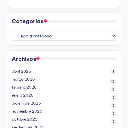
Categorías
Categorías
Archivos
abril 2026
9
marzo 2026
10
febrero 2026
6
enero 2026
3
diciembre 2025
2
noviembre 2025
3
octubre 2025
3
septiembre 2025