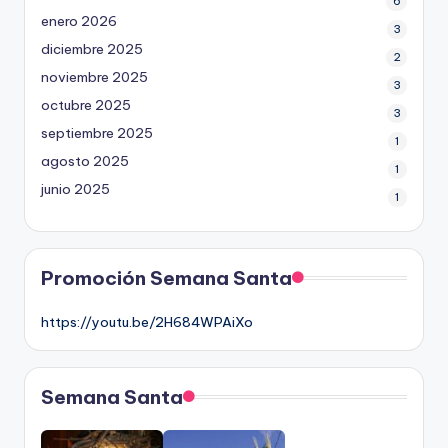
6
enero 2026
3
diciembre 2025
2
noviembre 2025
3
octubre 2025
3
septiembre 2025
1
agosto 2025
1
junio 2025
1
Promoción Semana Santa
https://youtu.be/2H684WPAiXo
Semana Santa