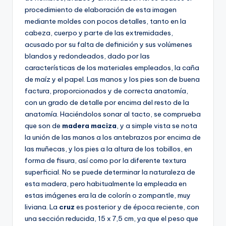
procedimiento de elaboración de esta imagen
mediante moldes con pocos detalles, tanto en la
cabeza, cuerpo y parte de las extremidades,
acusado por su falta de definición y sus volúmenes
blandos y redondeados, dado por las
características de los materiales empleados, la caña
de maíz y el papel. Las manos y los pies son de buena
factura, proporcionados y de correcta anatomía,
con un grado de detalle por encima del resto de la
anatomía. Haciéndolos sonar al tacto, se comprueba
que son de
madera maciza
, y a simple vista se nota
la unión de las manos a los antebrazos por encima de
las muñecas, y los pies a la altura de los tobillos, en
forma de fisura, así como por la diferente textura
superficial. No se puede determinar la naturaleza de
esta madera, pero habitualmente la empleada en
estas imágenes era la de colorín o zompantle, muy
liviana. La
cruz
es posterior y de época reciente, con
una sección reducida, 15 x 7,5 cm, ya que el peso que