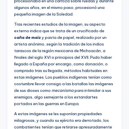
procesionaba en una carroza sobre ruedas y durante
algunos años, en el mismo paso, procesionó una
pequeña imagen de la Soledad.
Tras recientes estudios de la imagen, su aspecto
externo indica que se trata de un crucificado de
caña de maíz
y pasta de papel, realizado por un
artista anónimo, según la tradición de los indios
tarascos de la región mexicana de Michoacán, a
finales del siglo XVI o principios del XVII. Pudo haber
llegado a España por encargo, como donación, o
comprada tras su llegada, métodos habituales en
estas imágenes. Los pueblos indígenas tenían como
costumbre llevar consigo a las batallas las imágenes
de sus dioses como
mecanismo
para intimidar a sus
enemigos, algo semejante a los estandartes
portados en las guerras en Europa.
A estas imágenes se les suponían propiedades
milagrosas, y cuando su ejército era derrotado, los
combatientes tenían que retirarse apresuradamente