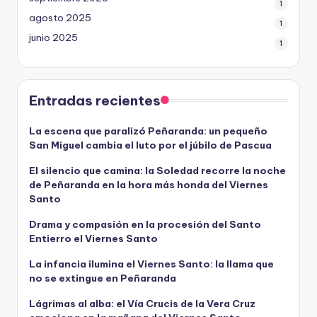
1
agosto 2025
1
junio 2025
1
Entradas recientes
La escena que paralizó Peñaranda: un pequeño
San Miguel cambia el luto por el júbilo de Pascua
El silencio que camina: la Soledad recorre la noche
de Peñaranda en la hora más honda del Viernes
Santo
Drama y compasión en la procesión del Santo
Entierro el Viernes Santo
La infancia ilumina el Viernes Santo: la llama que
no se extingue en Peñaranda
Lágrimas al alba: el Vía Crucis de la Vera Cruz