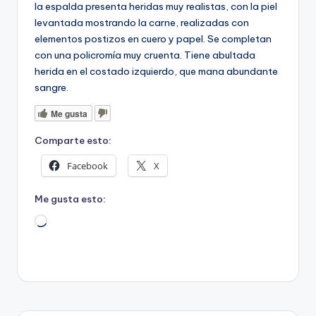
la espalda presenta heridas muy realistas, con la piel
levantada mostrando la carne, realizadas con
elementos postizos en cuero y papel. Se completan
con una policromía muy cruenta. Tiene abultada
herida en el costado izquierdo, que mana abundante
sangre.
Me gusta
Comparte esto:
Facebook
X
Me gusta esto:
Cargando...