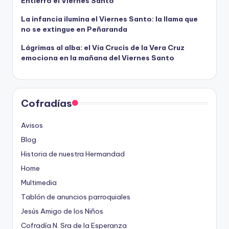
Entierro el Viernes Santo
La infancia ilumina el Viernes Santo: la llama que
no se extingue en Peñaranda
Lágrimas al alba: el Vía Crucis de la Vera Cruz
emociona en la mañana del Viernes Santo
Cofradías
Avisos
Blog
Historia de nuestra Hermandad
Home
Multimedia
Tablón de anuncios parroquiales
Jesús Amigo de los Niños
Cofradía N. Sra de la Esperanza