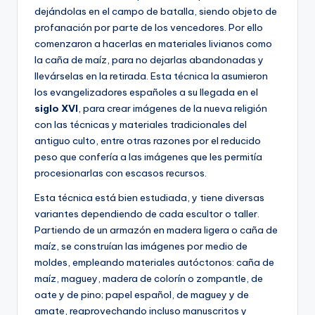
dejándolas en el campo de batalla, siendo objeto de
profanación por parte de los vencedores. Por ello
comenzaron a hacerlas en materiales livianos como
la caña de maíz, para no dejarlas abandonadas y
llevárselas en la retirada. Esta técnica la asumieron
los evangelizadores españoles a su llegada en el
siglo XVI
, para crear imágenes de la nueva religión
con las técnicas y materiales tradicionales del
antiguo culto, entre otras razones por el reducido
peso que confería a las imágenes que les permitía
procesionarlas con escasos recursos.
Esta técnica está bien estudiada, y tiene diversas
variantes dependiendo de cada escultor o taller.
Partiendo de un armazón en madera ligera o caña de
maíz, se construían las imágenes por medio de
moldes, empleando materiales autóctonos: caña de
maíz, maguey, madera de colorín o zompantle, de
oate y de pino; papel español, de maguey y de
amate, reaprovechando incluso manuscritos y