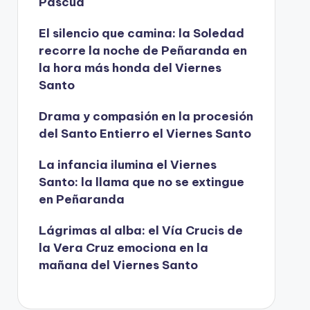
Pascua
í
d
El silencio que camina: la Soledad
recorre la noche de Peñaranda en
e
la hora más honda del Viernes
o
Santo
Drama y compasión en la procesión
del Santo Entierro el Viernes Santo
La infancia ilumina el Viernes
Santo: la llama que no se extingue
en Peñaranda
Lágrimas al alba: el Vía Crucis de
la Vera Cruz emociona en la
mañana del Viernes Santo