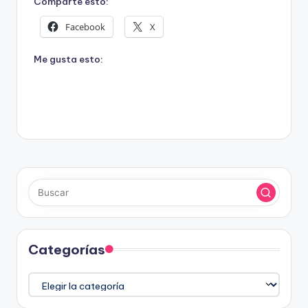
Comparte esto:
Facebook
X
Me gusta esto:
Categorías
Categorías