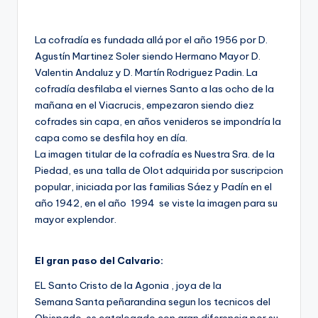
La cofradía es fundada allá por el año 1956 por D.
Agustín Martinez Soler siendo Hermano Mayor D.
Valentin Andaluz y D. Martín Rodriguez Padin. La
cofradía desfilaba el viernes Santo a las ocho de la
mañana en el Viacrucis, empezaron siendo diez
cofrades sin capa, en años venideros se impondría la
capa como se desfila hoy en día.
La imagen titular de la cofradía es Nuestra Sra. de la
Piedad, es una talla de Olot adquirida por suscripcion
popular, iniciada por las familias Sáez y Padín en el
año 1942, en el año 1994 se viste la imagen para su
mayor explendor.
El gran paso del Calvario:
EL Santo Cristo de la Agonia , joya de la
Semana Santa peñarandina segun los tecnicos del