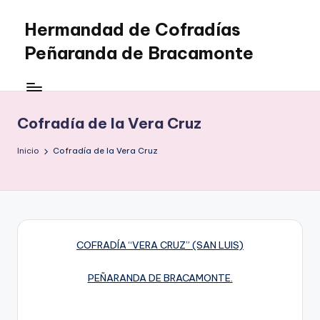
Hermandad de Cofradías
Saltar
al
Peñaranda de Bracamonte
contenido
Cofradía de la Vera Cruz
Inicio
Cofradía de la Vera Cruz
COFRADÍA “VERA CRUZ” (SAN LUIS)
PEÑARANDA DE BRACAMONTE.