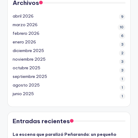
Archivos
abril 2026
9
marzo 2026
10
febrero 2026
6
enero 2026
3
diciembre 2025
2
noviembre 2025
3
octubre 2025
3
septiembre 2025
1
agosto 2025
1
junio 2025
1
Entradas recientes
La escena que paralizó Peñaranda: un pequeño