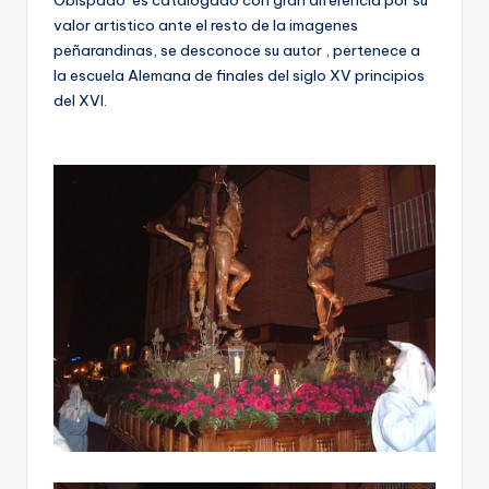
Obispado es catalogado con gran diferencia por su
valor artistico ante el resto de la imagenes
peñarandinas, se desconoce su autor , pertenece a
la escuela Alemana de finales del siglo XV principios
del XVI.