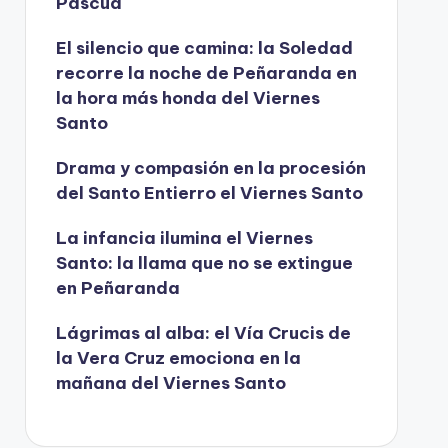
Pascua
í
d
El silencio que camina: la Soledad
recorre la noche de Peñaranda en
e
la hora más honda del Viernes
o
Santo
Drama y compasión en la procesión
del Santo Entierro el Viernes Santo
La infancia ilumina el Viernes
Santo: la llama que no se extingue
en Peñaranda
Lágrimas al alba: el Vía Crucis de
la Vera Cruz emociona en la
mañana del Viernes Santo