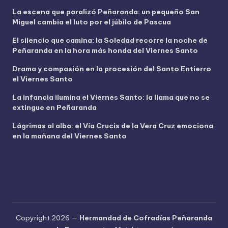
í
La escena que paralizó Peñaranda: un pequeño San
d
Miguel cambia el luto por el júbilo de Pascua
e
o
El silencio que camina: la Soledad recorre la noche de
Peñaranda en la hora más honda del Viernes Santo
Drama y compasión en la procesión del Santo Entierro
el Viernes Santo
La infancia ilumina el Viernes Santo: la llama que no se
extingue en Peñaranda
Lágrimas al alba: el Vía Crucis de la Vera Cruz emociona
en la mañana del Viernes Santo
Copyright 2026 —
Hermandad de Cofradías Peñaranda