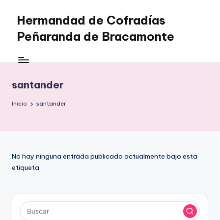
Hermandad de Cofradías
Saltar
al
Peñaranda de Bracamonte
contenido
santander
Inicio
santander
No hay ninguna entrada publicada actualmente bajo esta
etiqueta.