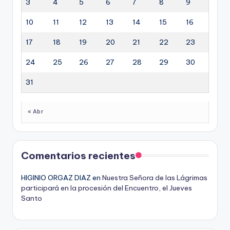
3
4
5
6
7
8
9
10
11
12
13
14
15
16
17
18
19
20
21
22
23
24
25
26
27
28
29
30
31
« Abr
Comentarios recientes
HIGINIO ORGAZ DIAZ
en
Nuestra Señora de las Lágrimas
participará en la procesión del Encuentro, el Jueves
Santo