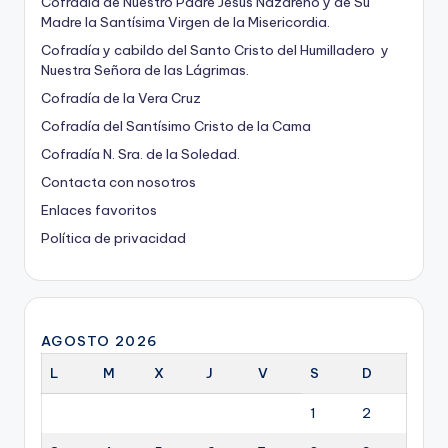
Cofradía de Nuestro Padre Jesús Nazareno y de Su
Madre la Santísima Virgen de la Misericordia.
Cofradía y cabildo del Santo Cristo del Humilladero y
Nuestra Señora de las Lágrimas.
Cofradía de la Vera Cruz
Cofradía del Santísimo Cristo de la Cama
Cofradía N. Sra. de la Soledad.
Contacta con nosotros
Enlaces favoritos
Política de privacidad
AGOSTO 2026
L
M
X
J
V
S
D
1
2