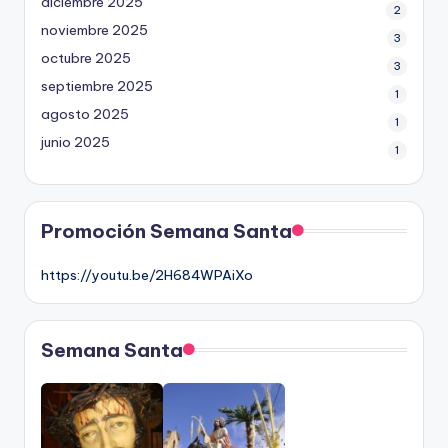
diciembre 2025
2
noviembre 2025
3
octubre 2025
3
septiembre 2025
1
agosto 2025
1
junio 2025
1
Promoción Semana Santa
https://youtu.be/2H684WPAiXo
Semana Santa