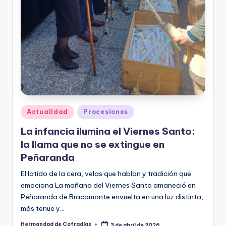
Publicado
Actualidad
Procesiones
en
La infancia ilumina el Viernes Santo:
la llama que no se extingue en
Peñaranda
El latido de la cera, velas que hablan y tradición que
emociona La mañana del Viernes Santo amaneció en
Peñaranda de Bracamonte envuelta en una luz distinta,
más tenue y…