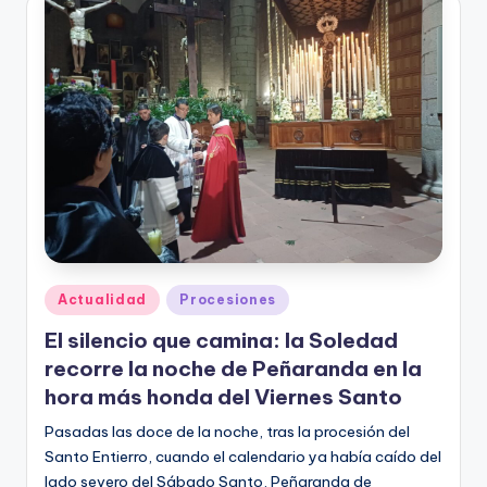
Publicado
Actualidad
Procesiones
en
El silencio que camina: la Soledad
recorre la noche de Peñaranda en la
hora más honda del Viernes Santo
Pasadas las doce de la noche, tras la procesión del
Santo Entierro, cuando el calendario ya había caído del