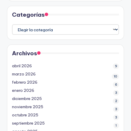
Categorías
Categorías
Archivos
abril 2026
9
marzo 2026
10
febrero 2026
6
enero 2026
3
diciembre 2025
2
noviembre 2025
3
octubre 2025
3
septiembre 2025
1