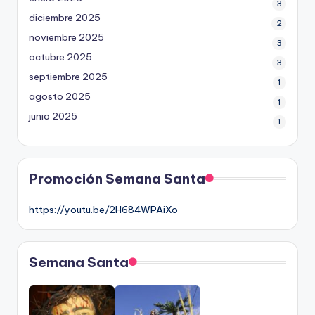
enero 2026
3
diciembre 2025
2
noviembre 2025
3
octubre 2025
3
septiembre 2025
1
agosto 2025
1
junio 2025
1
Promoción Semana Santa
https://youtu.be/2H684WPAiXo
Semana Santa