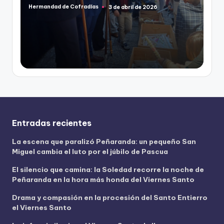
Hermandad de Cofradías
3 de abril de 2026
Publicado
por
Entradas recientes
La escena que paralizó Peñaranda: un pequeño San
Miguel cambia el luto por el júbilo de Pascua
El silencio que camina: la Soledad recorre la noche de
Peñaranda en la hora más honda del Viernes Santo
Drama y compasión en la procesión del Santo Entierro
el Viernes Santo