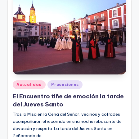
Publicado
Actualidad
Procesiones
en
El Encuentro tiñe de emoción la tarde
del Jueves Santo
Tras la Misa en la Cena del Señor, vecinos y cofrades
acompañaron el recorrido en una noche rebosante de
devoción y respeto. La tarde del Jueves Santo en