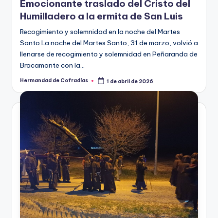
en
Emocionante traslado del Cristo del
Humilladero a la ermita de San Luis
Recogimiento y solemnidad en la noche del Martes
Santo La noche del Martes Santo, 31 de marzo, volvió a
llenarse de recogimiento y solemnidad en Peñaranda de
Bracamonte con la…
Hermandad de Cofradías
1 de abril de 2026
Publicado
por