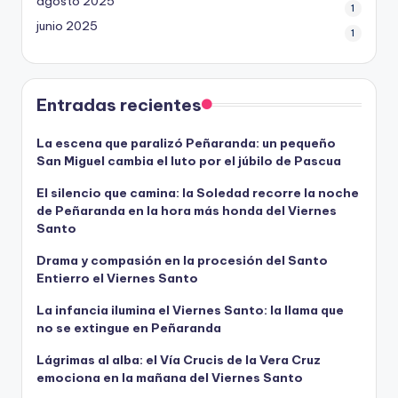
agosto 2025
1
junio 2025
1
Entradas recientes
La escena que paralizó Peñaranda: un pequeño
San Miguel cambia el luto por el júbilo de Pascua
El silencio que camina: la Soledad recorre la noche
de Peñaranda en la hora más honda del Viernes
Santo
Drama y compasión en la procesión del Santo
Entierro el Viernes Santo
La infancia ilumina el Viernes Santo: la llama que
no se extingue en Peñaranda
Lágrimas al alba: el Vía Crucis de la Vera Cruz
emociona en la mañana del Viernes Santo