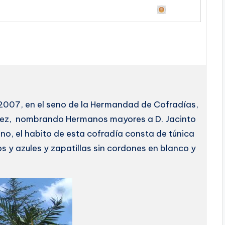
 2007, en el seno de la Hermandad de Cofradías,
chez, nombrando Hermanos mayores a D. Jacinto
o, el habito de esta cofradía consta de túnica
os y azules y zapatillas sin cordones en blanco y