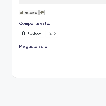
Me gusta
Comparte esto:
Facebook
X
Me gusta esto: