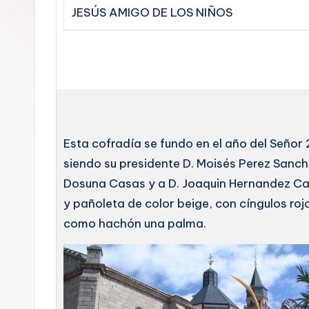
JESÚS AMIGO DE LOS NIÑOS
Esta cofradía se fundo en el año del Señor
siendo su presidente D. Moisés Perez San
Dosuna Casas y a D. Joaquin Hernandez Can
y pañoleta de color beige, con cíngulos roj
como hachón una palma.