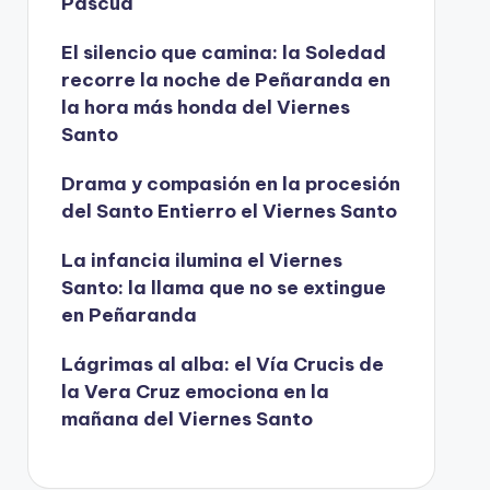
Pascua
í
d
El silencio que camina: la Soledad
recorre la noche de Peñaranda en
e
la hora más honda del Viernes
o
Santo
Drama y compasión en la procesión
del Santo Entierro el Viernes Santo
La infancia ilumina el Viernes
Santo: la llama que no se extingue
en Peñaranda
Lágrimas al alba: el Vía Crucis de
la Vera Cruz emociona en la
mañana del Viernes Santo