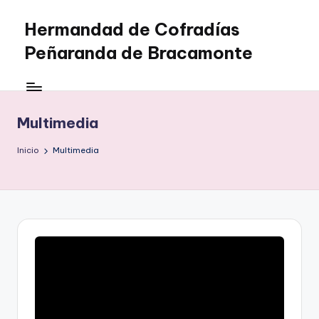
Hermandad de Cofradías
Saltar
al
Peñaranda de Bracamonte
contenido
Multimedia
Inicio
Multimedia