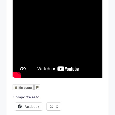
Me gusta
Comparte esto:
Facebook
X