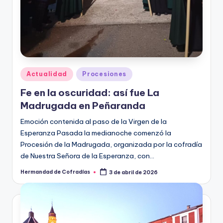
Publicado
Actualidad
Procesiones
en
Fe en la oscuridad: así fue La
Madrugada en Peñaranda
Emoción contenida al paso de la Virgen de la
Esperanza Pasada la medianoche comenzó la
Procesión de la Madrugada, organizada por la cofradía
de Nuestra Señora de la Esperanza, con…
Hermandad de Cofradías
3 de abril de 2026
Publicado
por