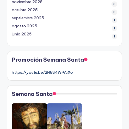
noviembre 2025
3
octubre 2025
3
septiembre 2025
1
agosto 2025
1
junio 2025
1
Promoción Semana Santa
https://youtu.be/2H684WPAiXo
Semana Santa