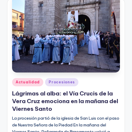
Publicado
Actualidad
Procesiones
en
Lágrimas al alba: el Vía Crucis de la
Vera Cruz emociona en la mañana del
Viernes Santo
La procesión partió de la iglesia de San Luis con el paso
de Nuestra Señora de la Piedad En la mañana del
Viernes Santo, Peñaranda de Bracamonte volvió a