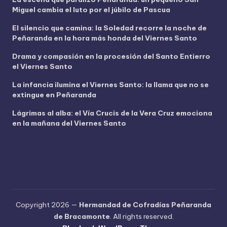
d
Miguel cambia el luto por el júbilo de Pascua
e
o
El silencio que camina: la Soledad recorre la noche de
Peñaranda en la hora más honda del Viernes Santo
Drama y compasión en la procesión del Santo Entierro
el Viernes Santo
La infancia ilumina el Viernes Santo: la llama que no se
extingue en Peñaranda
Lágrimas al alba: el Vía Crucis de la Vera Cruz emociona
en la mañana del Viernes Santo
Copyright 2026 —
Hermandad de Cofradías Peñaranda
de Bracamonte
. All rights reserved.