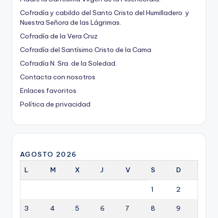
Cofradía y cabildo del Santo Cristo del Humilladero y
Nuestra Señora de las Lágrimas.
Cofradía de la Vera Cruz
Cofradía del Santísimo Cristo de la Cama
Cofradía N. Sra. de la Soledad.
Contacta con nosotros
Enlaces favoritos
Política de privacidad
AGOSTO 2026
L
M
X
J
V
S
D
1
2
3
4
5
6
7
8
9