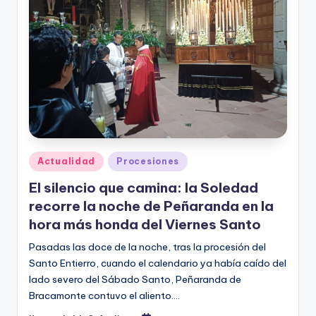
Publicado
Actualidad
Procesiones
en
El silencio que camina: la Soledad
recorre la noche de Peñaranda en la
hora más honda del Viernes Santo
Pasadas las doce de la noche, tras la procesión del
Santo Entierro, cuando el calendario ya había caído del
lado severo del Sábado Santo, Peñaranda de
Bracamonte contuvo el aliento.…