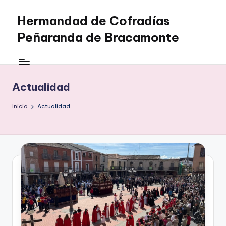
Hermandad de Cofradías
Saltar
al
Peñaranda de Bracamonte
contenido
Actualidad
Inicio
Actualidad