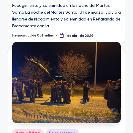
Recogimiento y solemnidad en la noche del Martes
Santo La noche del Martes Santo, 31 de marzo, volvió a
llenarse de recogimiento y solemnidad en Peñaranda de
Bracamonte con la…
Hermandad de Cofradías
1 de abril de 2026
Publicado
por
Publicado