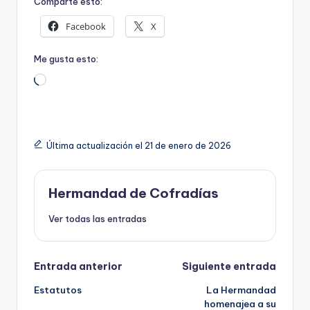
Comparte esto:
Facebook
X
Me gusta esto:
Cargando...
Última actualización el 21 de enero de 2026
Hermandad de Cofradías
Ver todas las entradas
Navegación
Entrada anterior
Siguiente entrada
Estatutos
La Hermandad
de
homenajea a su