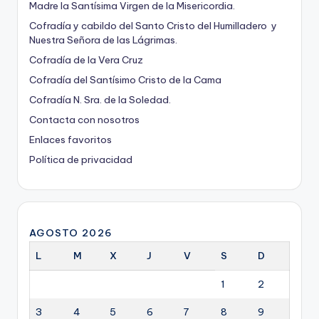
Madre la Santísima Virgen de la Misericordia.
Cofradía y cabildo del Santo Cristo del Humilladero y
Nuestra Señora de las Lágrimas.
Cofradía de la Vera Cruz
Cofradía del Santísimo Cristo de la Cama
Cofradía N. Sra. de la Soledad.
Contacta con nosotros
Enlaces favoritos
Política de privacidad
AGOSTO 2026
L
M
X
J
V
S
D
1
2
3
4
5
6
7
8
9