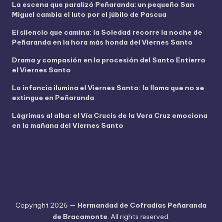
La escena que paralizó Peñaranda: un pequeño San
d
Miguel cambia el luto por el júbilo de Pascua
e
o
El silencio que camina: la Soledad recorre la noche de
Peñaranda en la hora más honda del Viernes Santo
Drama y compasión en la procesión del Santo Entierro
el Viernes Santo
La infancia ilumina el Viernes Santo: la llama que no se
extingue en Peñaranda
Lágrimas al alba: el Vía Crucis de la Vera Cruz emociona
en la mañana del Viernes Santo
Copyright 2026 —
Hermandad de Cofradías Peñaranda
de Bracamonte
. All rights reserved.