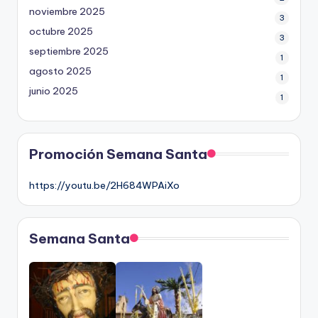
noviembre 2025
3
octubre 2025
3
septiembre 2025
1
agosto 2025
1
junio 2025
1
Promoción Semana Santa
https://youtu.be/2H684WPAiXo
Semana Santa