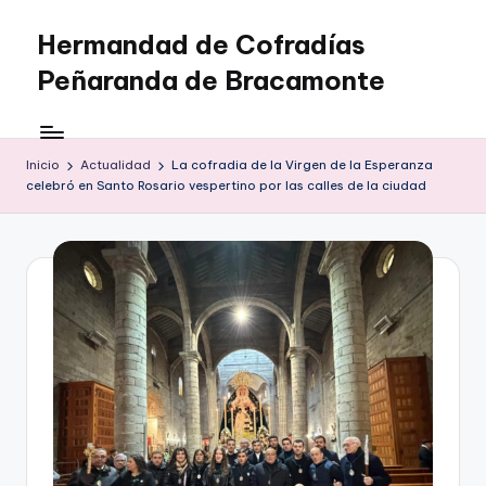
Hermandad de Cofradías
Saltar
al
Peñaranda de Bracamonte
contenido
Inicio
Actualidad
La cofradia de la Virgen de la Esperanza
celebró en Santo Rosario vespertino por las calles de la ciudad