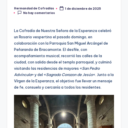
Hermandad de Cofradías
1 de diciembre de 2025
Publicado
No hay comentarios
por
La Cofradía de Nuestra Señora de la Esperanza celebró
un Rosario vespertino el pasado domingo, en
colaboración con la Parroquia San Miguel Arcángel de
Peñaranda de Bracamonte. El desfile, con
acompañamiento musical, recorrió las calles de la
ciudad, con salida desde el templo parroquial, y culminó
visitando las residencias de mayores «
San Pedro
Advíncula
» y del «
Sagrado Corazon de Jesús
«. Junto a la
Vírgen de la Esperanza, el objetivo fue llevar un mensaje
de fe, consuelo y cercanía a todos los residentes.