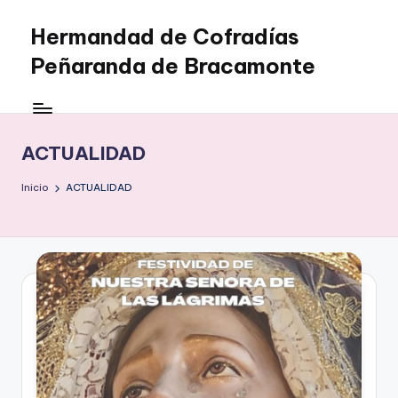
Hermandad de Cofradías
Saltar
al
Peñaranda de Bracamonte
contenido
ACTUALIDAD
Inicio
ACTUALIDAD