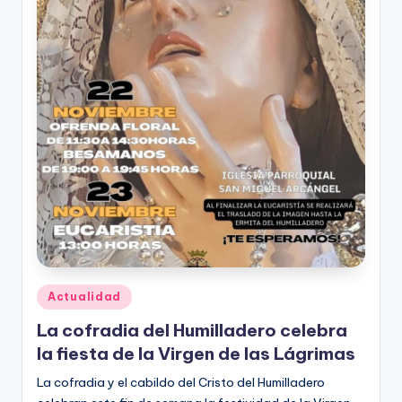
Publicado
Actualidad
en
La cofradia del Humilladero celebra
la fiesta de la Virgen de las Lágrimas
La cofradia y el cabildo del Cristo del Humilladero