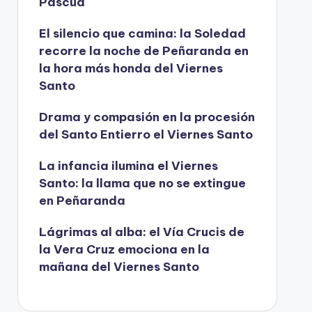
Pascua
í
d
El silencio que camina: la Soledad
recorre la noche de Peñaranda en
e
la hora más honda del Viernes
o
Santo
Drama y compasión en la procesión
del Santo Entierro el Viernes Santo
La infancia ilumina el Viernes
Santo: la llama que no se extingue
en Peñaranda
Lágrimas al alba: el Vía Crucis de
la Vera Cruz emociona en la
mañana del Viernes Santo