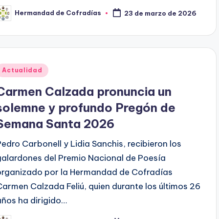
Hermandad de Cofradías
23 de marzo de 2026
ublicado
or
Publicado
Actualidad
en
Carmen Calzada pronuncia un
solemne y profundo Pregón de
Semana Santa 2026
Pedro Carbonell y Lidia Sanchis, recibieron los
galardones del Premio Nacional de Poesía
organizado por la Hermandad de Cofradías
Carmen Calzada Feliú, quien durante los últimos 26
años ha dirigido…