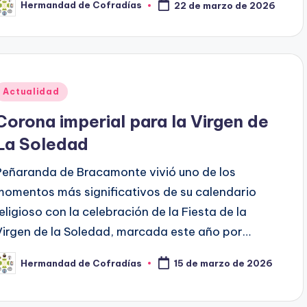
Hermandad de Cofradías
22 de marzo de 2026
ublicado
or
Publicado
Actualidad
en
Corona imperial para la Virgen de
La Soledad
Peñaranda de Bracamonte vivió uno de los
momentos más significativos de su calendario
religioso con la celebración de la Fiesta de la
Virgen de la Soledad, marcada este año por…
Hermandad de Cofradías
15 de marzo de 2026
ublicado
or