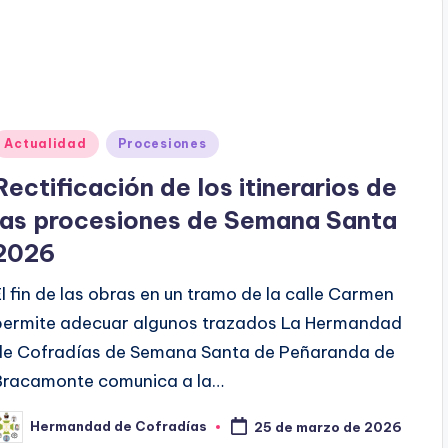
Publicado
Actualidad
Procesiones
en
Rectificación de los itinerarios de
las procesiones de Semana Santa
2026
El fin de las obras en un tramo de la calle Carmen
permite adecuar algunos trazados La Hermandad
de Cofradías de Semana Santa de Peñaranda de
Bracamonte comunica a la…
Hermandad de Cofradías
25 de marzo de 2026
ublicado
or