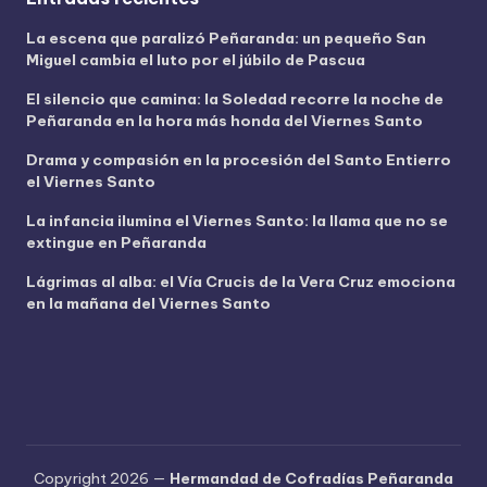
í
La escena que paralizó Peñaranda: un pequeño San
d
Miguel cambia el luto por el júbilo de Pascua
e
o
El silencio que camina: la Soledad recorre la noche de
Peñaranda en la hora más honda del Viernes Santo
Drama y compasión en la procesión del Santo Entierro
el Viernes Santo
La infancia ilumina el Viernes Santo: la llama que no se
extingue en Peñaranda
Lágrimas al alba: el Vía Crucis de la Vera Cruz emociona
en la mañana del Viernes Santo
Copyright 2026 —
Hermandad de Cofradías Peñaranda