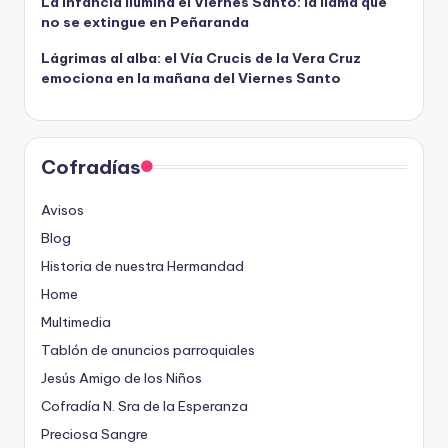
La infancia ilumina el Viernes Santo: la llama que
no se extingue en Peñaranda
Lágrimas al alba: el Vía Crucis de la Vera Cruz
emociona en la mañana del Viernes Santo
Cofradías
Avisos
Blog
Historia de nuestra Hermandad
Home
Multimedia
Tablón de anuncios parroquiales
Jesús Amigo de los Niños
Cofradía N. Sra de la Esperanza
Preciosa Sangre