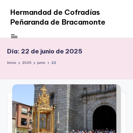
Hermandad de Cofradías
Saltar
al
Peñaranda de Bracamonte
contenido
Día:
22 de junio de 2025
Inicio
2025
junio
22