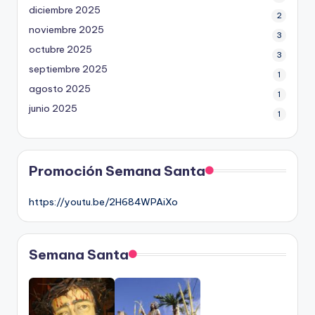
diciembre 2025
2
noviembre 2025
3
octubre 2025
3
septiembre 2025
1
agosto 2025
1
junio 2025
1
Promoción Semana Santa
https://youtu.be/2H684WPAiXo
Semana Santa