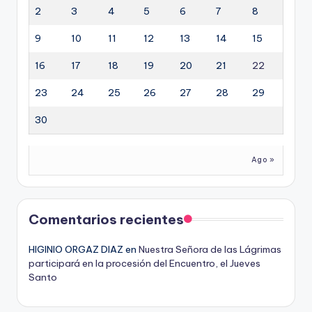
2
3
4
5
6
7
8
9
10
11
12
13
14
15
16
17
18
19
20
21
22
23
24
25
26
27
28
29
30
Ago »
Comentarios recientes
HIGINIO ORGAZ DIAZ
en
Nuestra Señora de las Lágrimas
participará en la procesión del Encuentro, el Jueves
Santo