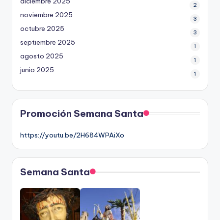
diciembre 2025
2
noviembre 2025
3
octubre 2025
3
septiembre 2025
1
agosto 2025
1
junio 2025
1
Promoción Semana Santa
https://youtu.be/2H684WPAiXo
Semana Santa