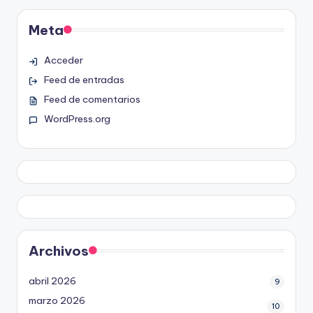
Meta
Acceder
Feed de entradas
Feed de comentarios
WordPress.org
Archivos
abril 2026
9
marzo 2026
10