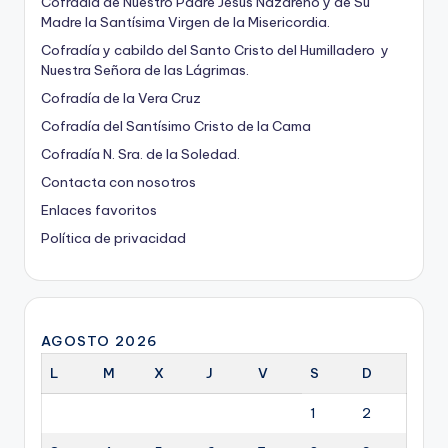
Cofradía de Nuestro Padre Jesús Nazareno y de Su
Madre la Santísima Virgen de la Misericordia.
Cofradía y cabildo del Santo Cristo del Humilladero y
Nuestra Señora de las Lágrimas.
Cofradía de la Vera Cruz
Cofradía del Santísimo Cristo de la Cama
Cofradía N. Sra. de la Soledad.
Contacta con nosotros
Enlaces favoritos
Política de privacidad
AGOSTO 2026
L
M
X
J
V
S
D
1
2