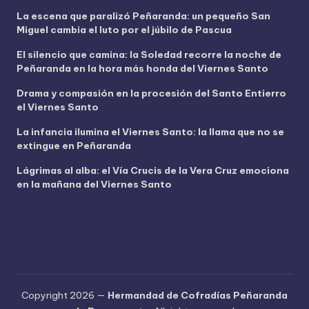
í
La escena que paralizó Peñaranda: un pequeño San
d
Miguel cambia el luto por el júbilo de Pascua
e
o
El silencio que camina: la Soledad recorre la noche de
Peñaranda en la hora más honda del Viernes Santo
Drama y compasión en la procesión del Santo Entierro
el Viernes Santo
La infancia ilumina el Viernes Santo: la llama que no se
extingue en Peñaranda
Lágrimas al alba: el Vía Crucis de la Vera Cruz emociona
en la mañana del Viernes Santo
Copyright 2026 —
Hermandad de Cofradías Peñaranda