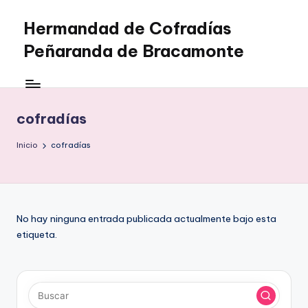
Hermandad de Cofradías
Saltar
al
Peñaranda de Bracamonte
contenido
cofradías
Inicio
cofradías
No hay ninguna entrada publicada actualmente bajo esta
etiqueta.