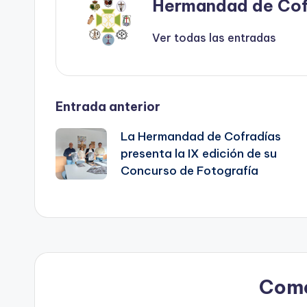
Hermandad de Cof
Ver todas las entradas
Navegación
Entrada anterior
La Hermandad de Cofradías
de
presenta la IX edición de su
Concurso de Fotografía
entradas
Come