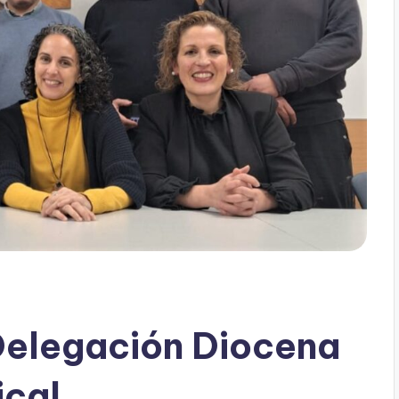
Delegación Diocena
ical