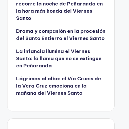
recorre la noche de Peñaranda en
e
la hora más honda del Viernes
o
Santo
Drama y compasión en la procesión
del Santo Entierro el Viernes Santo
La infancia ilumina el Viernes
Santo: la llama que no se extingue
en Peñaranda
Lágrimas al alba: el Vía Crucis de
la Vera Cruz emociona en la
mañana del Viernes Santo