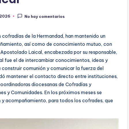
 2026
No hay comentarios
as cofradías de la Hermandad, han mantenido un
añamiento, así como de conocimiento mutuo, con
 Apostolado Laical, encabezada por su responsable,
al fue el de intercambiar conocimientos, ideas y
a construir comunión y comunicar la fuerza del
dó mantener el contacto directo entre instituciones,
coordinadoras diocesanas de Cofradías y
nes y Comunidades. En los próximos meses se
ión y acompañamiento, para todos los cofrades, que