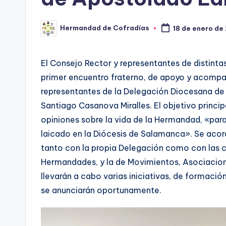
Hermandad de Cofradías
18 de enero de
Publicado
por
El Consejo Rector y representantes de distint
primer encuentro fraterno, de apoyo y acomp
representantes de la Delegación Diocesana de
Santiago Casanova Miralles. El objetivo princip
opiniones sobre la vida de la Hermandad, «par
laicado en la Diócesis de Salamanca». Se acor
tanto con la propia Delegación como con las 
Hermandades, y la de Movimientos, Asociacio
llevarán a cabo varias iniciativas, de formac
se anunciarán oportunamente.