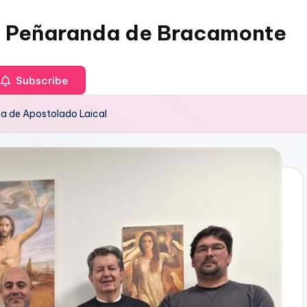
 Peñaranda de Bracamonte
Subscribe
na de Apostolado Laical