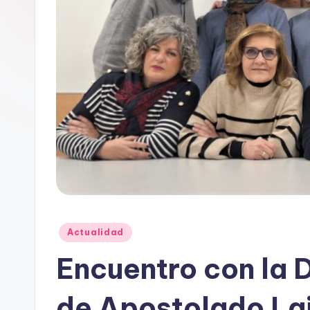
Publicado
Actualidad
en
Encuentro con la 
de Apostolado La